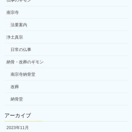
南宗寺
法要案内
浄土真宗
日常の仏事
納骨・改葬のギモン
南宗寺納骨堂
改葬
納骨堂
アーカイブ
2023年11月