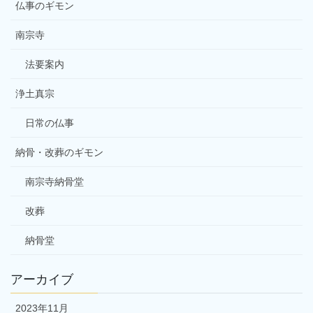
仏事のギモン
南宗寺
法要案内
浄土真宗
日常の仏事
納骨・改葬のギモン
南宗寺納骨堂
改葬
納骨堂
アーカイブ
2023年11月